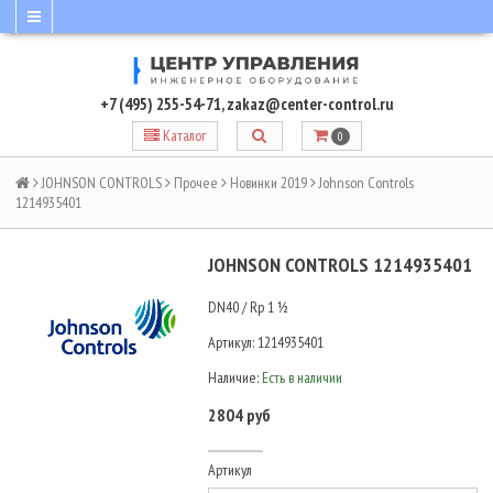
+7 (495) 255-54-71
,
zakaz@center-control.ru
Каталог
0
JOHNSON CONTROLS
Прочее
Новинки 2019
Johnson Controls
1214935401
JOHNSON CONTROLS 1214935401
DN40 / Rp 1 ½
Артикул:
1214935401
Наличие:
Есть в наличии
2804 руб
Артикул