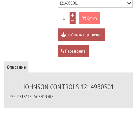
Купить
добавить к сравнению
Перезвоните
Описание
JOHNSON CONTROLS 1214930501
UMRUESTSATZ - VGS8DN50 /