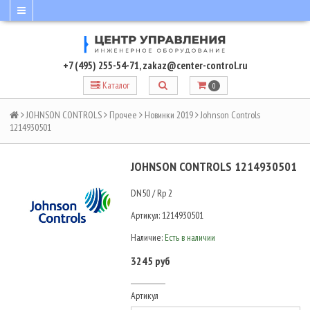
+7 (495) 255-54-71
,
zakaz@center-control.ru
Каталог
0
JOHNSON CONTROLS
Прочее
Новинки 2019
Johnson Controls
1214930501
JOHNSON CONTROLS 1214930501
DN50 / Rp 2
Артикул:
1214930501
Наличие:
Есть в наличии
3245 руб
Артикул