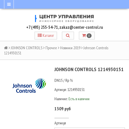
+7 (495) 255-54-71
,
zakaz@center-control.ru
Каталог
0
JOHNSON CONTROLS
Прочее
Новинки 2019
Johnson Controls
1214930151
JOHNSON CONTROLS 1214930151
DN15 / Rp ½
Артикул:
1214930151
Наличие:
Есть в наличии
1309 руб
Артикул