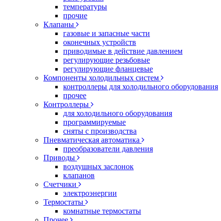
температуры
прочие
Клапаны
газовые и запасные части
оконечных устройств
приводимые в действие давлением
регулирующие резьбовые
регулирующие фланцевые
Компоненты холодильных систем
контроллеры для холодильного оборудования
прочее
Контроллеры
для холодильного оборудования
программируемые
сняты с производства
Пневматическая автоматика
преобразователи давления
Приводы
воздушных заслонок
клапанов
Счетчики
электроэнергии
Термостаты
комнатные термостаты
Прочее