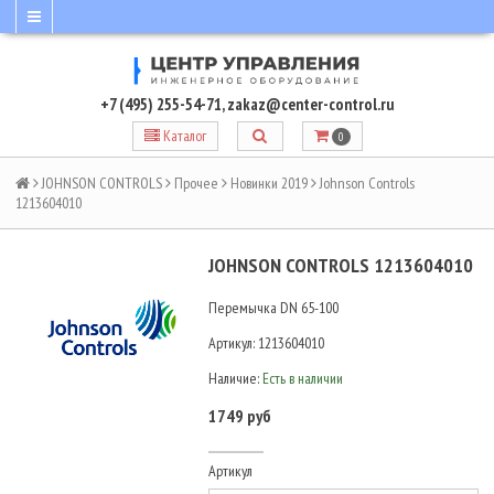
+7 (495) 255-54-71
,
zakaz@center-control.ru
Каталог
0
JOHNSON CONTROLS
Прочее
Новинки 2019
Johnson Controls
1213604010
JOHNSON CONTROLS 1213604010
Перемычка DN 65-100
Артикул:
1213604010
Наличие:
Есть в наличии
1749 руб
Артикул