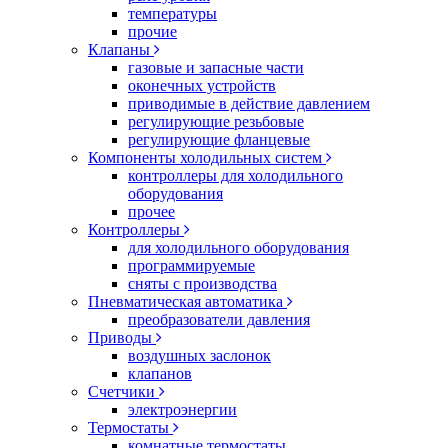
температуры
прочие
Клапаны
газовые и запасные части
оконечных устройств
приводимые в действие давлением
регулирующие резьбовые
регулирующие фланцевые
Компоненты холодильных систем
контроллеры для холодильного
оборудования
прочее
Контроллеры
для холодильного оборудования
программируемые
сняты с производства
Пневматическая автоматика
преобразователи давления
Приводы
воздушных заслонок
клапанов
Счетчики
электроэнергии
Термостаты
комнатные термостаты