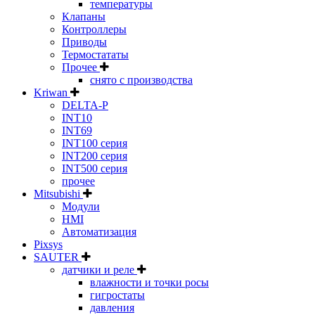
температуры
Клапаны
Контроллеры
Приводы
Термостататы
Прочее
снято с производства
Kriwan
DELTA-P
INT10
INT69
INT100 серия
INT200 серия
INT500 серия
прочее
Mitsubishi
Модули
HMI
Автоматизация
Pixsys
SAUTER
датчики и реле
влажности и точки росы
гигростаты
давления