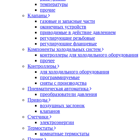
температуры
прочие
Клапаны
газовые и запасные части
оконечных устройств
приводимые в действие давлением
регулирующие резьбовые
регулирующие фланцевые
Компоненты холодильных систем
контроллеры для холодильного оборудования
прочее
Контроллеры
для холодильного оборудования
программируемые
сняты с производства
Пневматическая автоматика
преобразователи давления
Приводы
воздушных заслонок
клапанов
Счетчики
электроэнергии
Термостаты
комнатные термостаты
Прочее