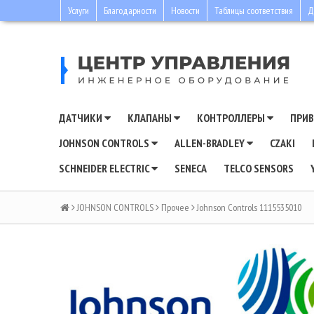
Услуги
Благодарности
Новости
Таблицы соответствия
Д
ДАТЧИКИ
КЛАПАНЫ
КОНТРОЛЛЕРЫ
ПРИ
JOHNSON CONTROLS
ALLEN-BRADLEY
CZAKI
SCHNEIDER ELECTRIC
SENECA
TELCO SENSORS
JOHNSON CONTROLS
Прочее
Johnson Controls 1115535010