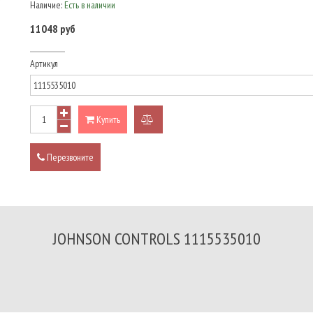
Наличие:
Есть в наличии
11048 руб
Артикул
Купить
добавить
к
Перезвоните
сравнению
JOHNSON CONTROLS 1115535010