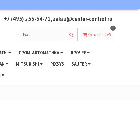
+7 (495) 255-54-71
,
zakaz@center-control.ru
0
Корзина
:
0 руб
АТЫ
ПРОМ. АВТОМАТИКА
ПРОЧЕЕ
WAN
MITSUBISHI
PIXSYS
SAUTER
R