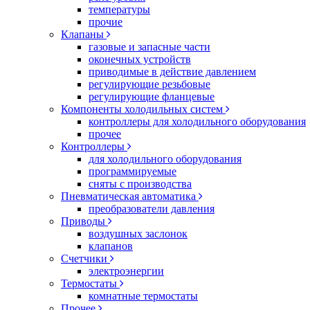
температуры
прочие
Клапаны
газовые и запасные части
оконечных устройств
приводимые в действие давлением
регулирующие резьбовые
регулирующие фланцевые
Компоненты холодильных систем
контроллеры для холодильного оборудования
прочее
Контроллеры
для холодильного оборудования
программируемые
сняты с производства
Пневматическая автоматика
преобразователи давления
Приводы
воздушных заслонок
клапанов
Счетчики
электроэнергии
Термостаты
комнатные термостаты
Прочее