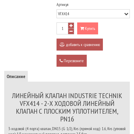
Артикул
Купить
добавить к сравнению
Перезвоните
Описание
ЛИНЕЙНЫЙ КЛАПАН INDUSTRIE TECHNIK
VFX414 - 2-Х ХОДОВОЙ ЛИНЕЙНЫЙ
КЛАПАН С ПЛОСКИМ УПЛОТНИТЕЛЕМ,
PN16
3-ходовой (4 порта) клапан, DN15 (G 1/2), Kvs (прямой ход): 1.6, Kvs (угловой
ход): 1.0, максимальный перепад давления: 2.5 бар.