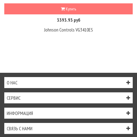
Купить
3393.93 руб
Johnson Controls VG3410ES
О НАС
СЕРВИС
ИНФОРМАЦИЯ
СВЯЗЬ С НАМИ