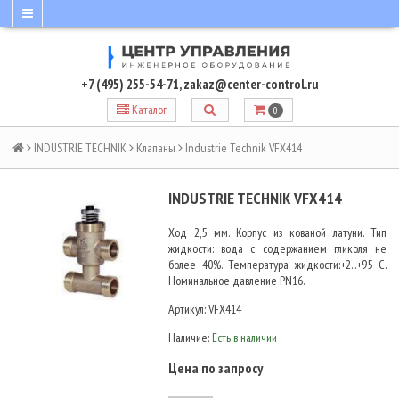
+7 (495) 255-54-71
,
zakaz@center-control.ru
Каталог
0
INDUSTRIE TECHNIK
Клапаны
Industrie Technik VFX414
INDUSTRIE TECHNIK VFX414
Ход 2,5 мм. Корпус из кованой латуни. Тип
жидкости: вода с содержанием гликоля не
более 40%. Температура жидкости:+2...+95 C.
Номинальное давление PN16.
Артикул:
VFX414
Наличие:
Есть в наличии
Цена по запросу