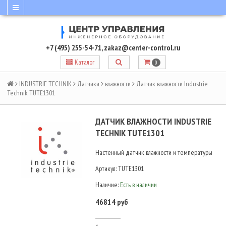
+7 (495) 255-54-71
,
zakaz@center-control.ru
Каталог
0
INDUSTRIE TECHNIK
Датчики
влажности
Датчик влажности Industrie
Technik TUTE1301
ДАТЧИК ВЛАЖНОСТИ INDUSTRIE
TECHNIK TUTE1301
Настенный датчик влажности и температуры
Артикул:
TUTE1301
Наличие:
Есть в наличии
46814 руб