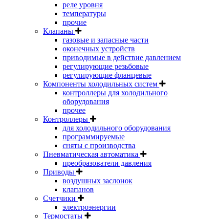
реле уровня
температуры
прочие
Клапаны
газовые и запасные части
оконечных устройств
приводимые в действие давлением
регулирующие резьбовые
регулирующие фланцевые
Компоненты холодильных систем
контроллеры для холодильного
оборудования
прочее
Контроллеры
для холодильного оборудования
программируемые
сняты с производства
Пневматическая автоматика
преобразователи давления
Приводы
воздушных заслонок
клапанов
Счетчики
электроэнергии
Термостаты