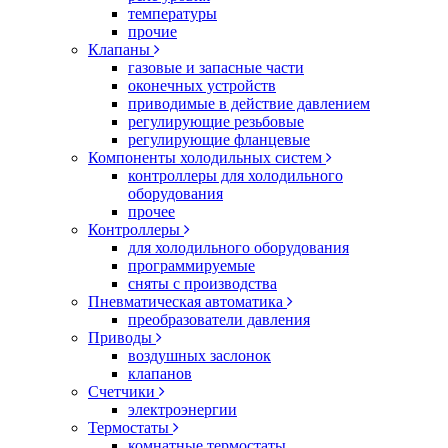
температуры
прочие
Клапаны
газовые и запасные части
оконечных устройств
приводимые в действие давлением
регулирующие резьбовые
регулирующие фланцевые
Компоненты холодильных систем
контроллеры для холодильного
оборудования
прочее
Контроллеры
для холодильного оборудования
программируемые
сняты с производства
Пневматическая автоматика
преобразователи давления
Приводы
воздушных заслонок
клапанов
Счетчики
электроэнергии
Термостаты
комнатные термостаты