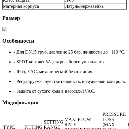
Класс защиты
IP65
Материал корпуса
Латунь/нержавейка
Размер
Особенности
- Для DN15 труб, давление 25 бар, жидкости до +110 °C.
- SPDT контакт 5A для релейного управления.
- IP65, EAC, механический без питания.
- Регулируемая чувствительность, визуальный контроль.
- Защита от сухого хода в насосах/HVAC.
Модификации
PRESSURE
MAX. FLOW
LOSS
SETTING
RATE
(MAX
TYPE
FITTING
RANGE