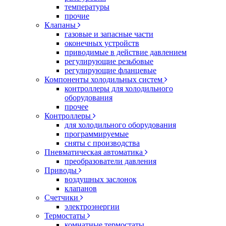
температуры
прочие
Клапаны
газовые и запасные части
оконечных устройств
приводимые в действие давлением
регулирующие резьбовые
регулирующие фланцевые
Компоненты холодильных систем
контроллеры для холодильного
оборудования
прочее
Контроллеры
для холодильного оборудования
программируемые
сняты с производства
Пневматическая автоматика
преобразователи давления
Приводы
воздушных заслонок
клапанов
Счетчики
электроэнергии
Термостаты
комнатные термостаты