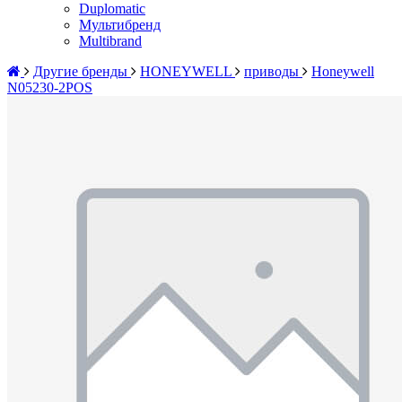
Duplomatic
Мультибренд
Multibrand
Другие бренды
HONEYWELL
приводы
Honeywell
N05230-2POS