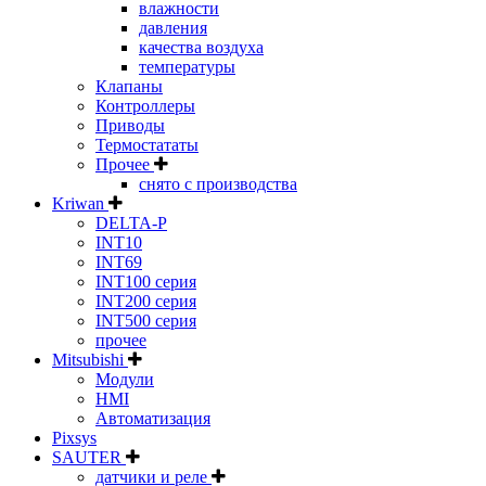
влажности
давления
качества воздуха
температуры
Клапаны
Контроллеры
Приводы
Термостататы
Прочее
снято с производства
Kriwan
DELTA-P
INT10
INT69
INT100 серия
INT200 серия
INT500 серия
прочее
Mitsubishi
Модули
HMI
Автоматизация
Pixsys
SAUTER
датчики и реле