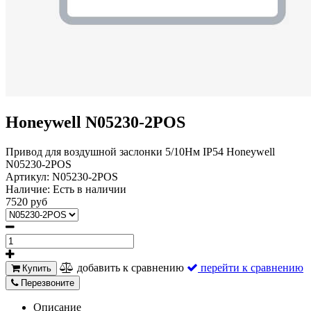
Honeywell N05230-2POS
Привод для воздушной заслонки 5/10Нм IP54 Honeywell
N05230-2POS
Артикул:
N05230-2POS
Наличие:
Есть в наличии
7520 руб
добавить к сравнению
перейти к сравнению
Купить
Перезвоните
Описание