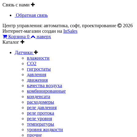
Связь с нами
Обратная связь
Центр управления: автоматика, софт, проектирование
2026
Интернет-магазин создан на
InSales
Корзина
0
наверх
Каталог
Датчики
влажности
CO2
гигростаты
давления
движения
качества воздуха
комбинированные
конденсата
расходомеры
реле давления
реле протока
реле уровня
температуры
уровня жидкости
прочие