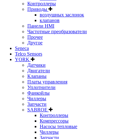
Контроллеры
Приводы
воздушных заслонок
клапанов
Панели HMI
Частотные преобразователи
Прочее
Другое
Seneca
Telco Sensors
YORK
Датчики
Двигатели
Клапаны
Платы управления
Уплотнители
Фанкойлы
Чиллеры
Запчасти
SABROE
Контроллеры
Компрессоры
Насосы тепловые
Чиллеры
Запчасти