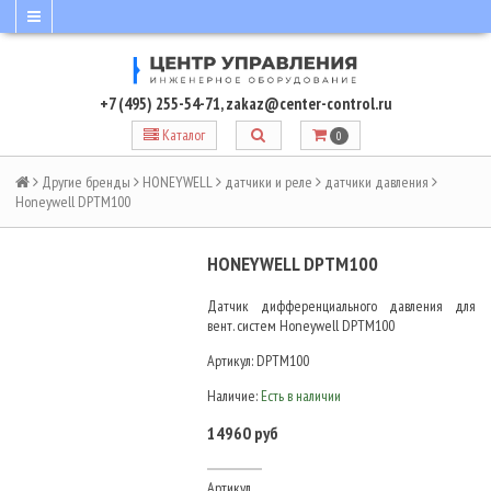
+7 (495) 255-54-71
,
zakaz@center-control.ru
Каталог
0
Другие бренды
HONEYWELL
датчики и реле
датчики давления
Honeywell DPTM100
HONEYWELL DPTM100
Датчик дифференциального давления для
вент. систем Honeywell DPTM100
Артикул:
DPTM100
Наличие:
Есть в наличии
14960 руб
Артикул