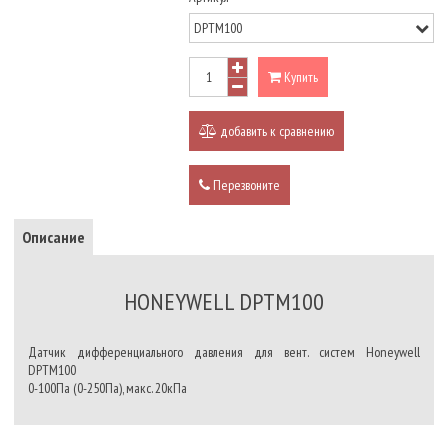
Купить
добавить к сравнению
Перезвоните
Описание
HONEYWELL DPTM100
Датчик дифференциального давления для вент. систем Honeywell
DPTM100
0-100Па (0-250Па), макс. 20кПа