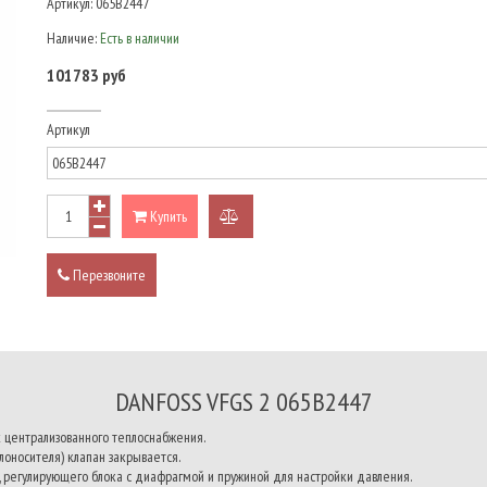
Артикул:
065B2447
Наличие:
Есть в наличии
101783 руб
Артикул
Купить
добавить
к
Перезвоните
сравнению
DANFOSS VFGS 2 065B2447
х централизованного теплоснабжения.
оносителя) клапан закрывается.
а, регулирующего блока с диафрагмой и пружиной для настройки давления.