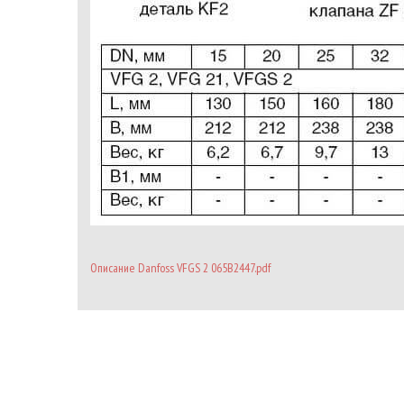
Описание Danfoss VFGS 2 065B2447.pdf