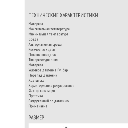
ТЕХНИЧЕСКИЕ ХАРАКТЕРИСТИКИ
Материал
Максимальная температура
Минимальная температура
Среда
Альтернативная среда
Количество ходов
Позиция шпинделя
Тип присоединения
Материал
Условное давление Ру , бар
Перепад давлений
Ход штока
Характеристика регулирования
Фактор кавитации
Протечка
Разгруженный по давлению
Примечание
РАЗМЕР