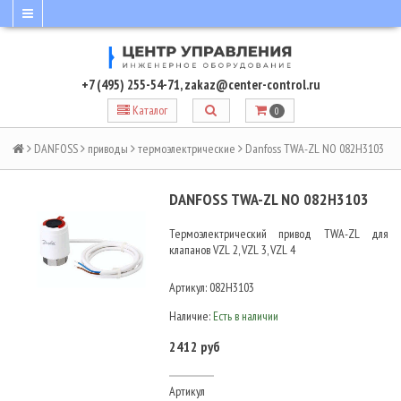
+7 (495) 255-54-71
,
zakaz@center-control.ru
Каталог
0
DANFOSS
приводы
термоэлектрические
Danfoss TWA-ZL NO 082H3103
DANFOSS TWA-ZL NO 082H3103
Термоэлектрический привод TWA-ZL для
клапанов VZL 2, VZL 3, VZL 4
Артикул:
082H3103
Наличие:
Есть в наличии
2412 руб
Артикул