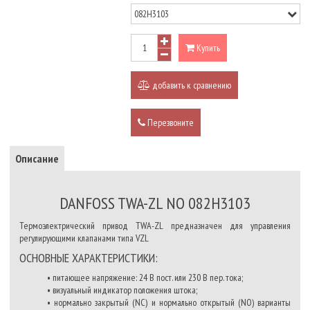
Купить
добавить к сравнению
Перезвоните
Описание
DANFOSS TWA-ZL NO 082H3103
Термоэлектрический привод TWA-ZL предназначен для управления
регулирующими клапанами типа VZL
ОСНОВНЫЕ ХАРАКТЕРИСТИКИ:
• питающее напряжение: 24 В пост. или 230 В пер. тока;
• визуальный индикатор положения штока;
• нормально закрытый (NC) и нормально открытый (NО) варианты