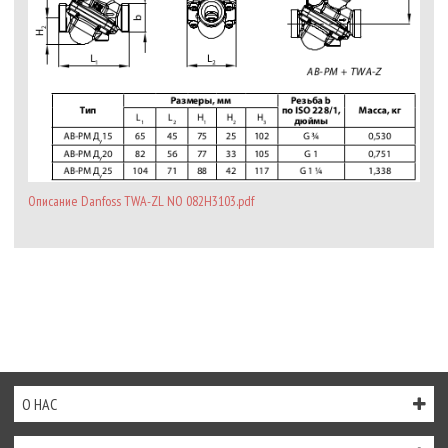
Описание Danfoss TWA-ZL NO 082H3103.pdf
О НАС