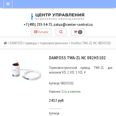
+7 (495) 255-54-71
,
zakaz@center-control.ru
Каталог
0
DANFOSS
приводы
термоэлектрические
Danfoss TWA-ZL NC 082H3102
DANFOSS TWA-ZL NC 082H3102
Термоэлектрический привод TWA-ZL для
клапанов VZL 2, VZL 3, VZL 4
Артикул:
082H3102
Наличие:
Есть в наличии
2412 руб
Артикул