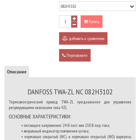
Купить
добавить к сравнению
Перезвоните
Описание
DANFOSS TWA-ZL NC 082H3102
Термоэлектрический привод TWA-ZL предназначен для управления
регулирующими клапанами типа VZL
ОСНОВНЫЕ ХАРАКТЕРИСТИКИ:
• питающее напряжение: 24 В пост. или 230 В пер. тока;
• визуальный индикатор положения штока;
• нормально закрытый (NC) и нормально открытый (NО) варианты