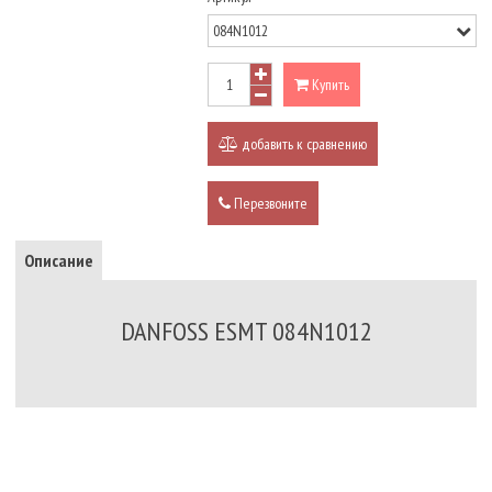
Купить
добавить к сравнению
Перезвоните
Описание
DANFOSS ESMT 084N1012