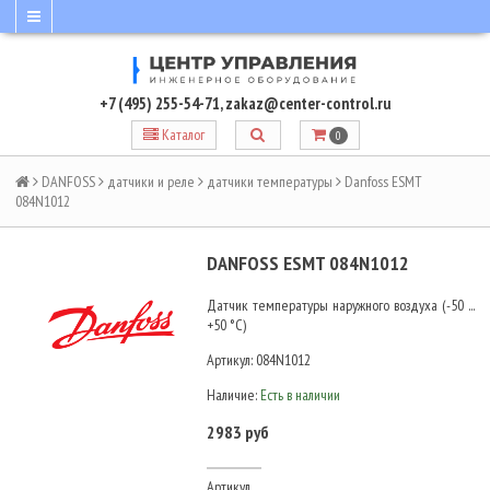
+7 (495) 255-54-71
,
zakaz@center-control.ru
Каталог
0
DANFOSS
датчики и реле
датчики температуры
Danfoss ESMT
084N1012
DANFOSS ESMT 084N1012
Датчик температуры наружного воздуха (-50 ...
+50 °С)
Артикул:
084N1012
Наличие:
Есть в наличии
2983 руб
Артикул