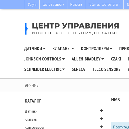
Услуги
Благодарности
Новости
Таблицы соответствия
Д
ДАТЧИКИ
КЛАПАНЫ
КОНТРОЛЛЕРЫ
ПРИ
JOHNSON CONTROLS
ALLEN-BRADLEY
CZAKI
SCHNEIDER ELECTRIC
SENECA
TELCO SENSORS
HMS
HMS
КАТАЛОГ
Датчики
Клапаны
Простите, 
Контроллеры