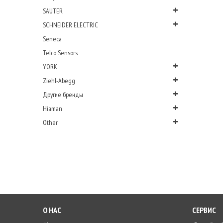
SAUTER
SCHNEIDER ELECTRIC
Seneca
Telco Sensors
YORK
Ziehl-Abegg
Другие бренды
Hiaman
Other
О НАС
СЕРВИС