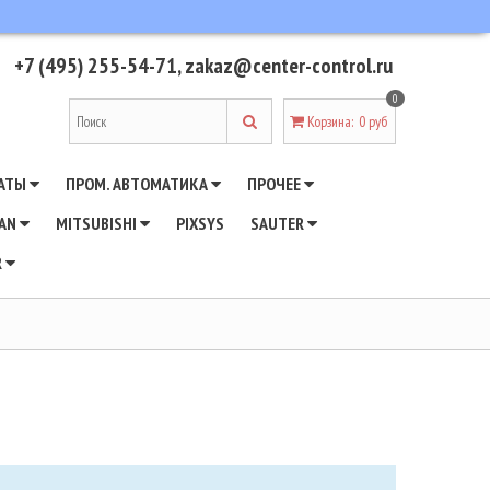
+7 (495) 255-54-71
,
zakaz@center-control.ru
0
Корзина
:
0 руб
АТЫ
ПРОМ. АВТОМАТИКА
ПРОЧЕЕ
WAN
MITSUBISHI
PIXSYS
SAUTER
R