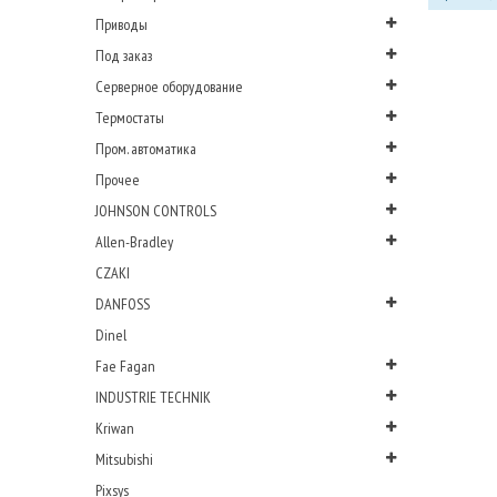
Приводы
Под заказ
Серверное оборудование
Термостаты
Пром. автоматика
Прочее
JOHNSON CONTROLS
Allen-Bradley
CZAKI
DANFOSS
Dinel
Fae Fagan
INDUSTRIE TECHNIK
Kriwan
Mitsubishi
Pixsys