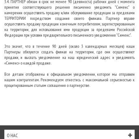
3.4. ПАРТНЕР обязан в срок не менее 90 (девяноста) рабочих дней с момента
принятия соответствующего решения письменно уведомить "Сименс" о
намерении осуществлять продажу и/или обслуживание продукции за пределами
ТЕРРИТОРИИ посредством создания своего филиала. Партнер вправе
осуществлять продажу продукции конечным потребителям, зарегистрированным
на территории, для использования ими продукции за пределами Российской
Федерации при условии предварительного письменного уведомления "Сименс".
Это значит, что в течение 90 дней (около 3 календарных месяцев) наши
Партнеры обязуются создать филиал на территории, где они осуществляют
продажи, и выслать уведомление на наш юридический адрес и уведомлять
«Сименс» о каждой продаже.
Все детали отображены в официальном уведомлении, которое мы отправили
нашим контрагентам. Рекомендуем отнестись с максимальной серьезностью к
процитированным статьям соглашения о партнерстве.
О НАС