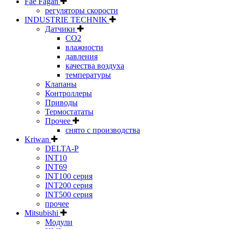
Fae Fagan
регуляторы скорости
INDUSTRIE TECHNIK
Датчики
CO2
влажности
давления
качества воздуха
температуры
Клапаны
Контроллеры
Приводы
Термостататы
Прочее
снято с производства
Kriwan
DELTA-P
INT10
INT69
INT100 серия
INT200 серия
INT500 серия
прочее
Mitsubishi
Модули