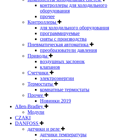
контроллеры для холодильного
оборудования
прочее
Контроллеры
для холодильного оборудования
программируемые
сняты с производства
Пневматическая автоматика
преобразователи давления
Приводы
воздушных заслонок
клапанов
Счетчики
электроэнергии
Термостаты
комнатные термостаты
Прочее
Новинки 2019
Allen-Bradley
Модули
CZAKI
DANFOSS
датчики и реле
датчики температуры