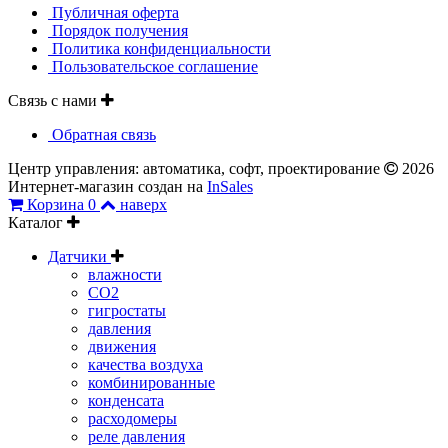
Публичная оферта
Порядок получения
Политика конфиденциальности
Пользовательское соглашение
Связь с нами
Обратная связь
Центр управления: автоматика, софт, проектирование
2026
Интернет-магазин создан на
InSales
Корзина
0
наверх
Каталог
Датчики
влажности
CO2
гигростаты
давления
движения
качества воздуха
комбинированные
конденсата
расходомеры
реле давления