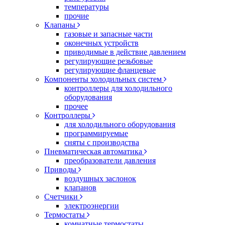
температуры
прочие
Клапаны
газовые и запасные части
оконечных устройств
приводимые в действие давлением
регулирующие резьбовые
регулирующие фланцевые
Компоненты холодильных систем
контроллеры для холодильного
оборудования
прочее
Контроллеры
для холодильного оборудования
программируемые
сняты с производства
Пневматическая автоматика
преобразователи давления
Приводы
воздушных заслонок
клапанов
Счетчики
электроэнергии
Термостаты
комнатные термостаты