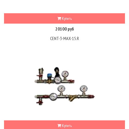
Купить
20100 руб
CENT-3-MAX-15.R
Купить