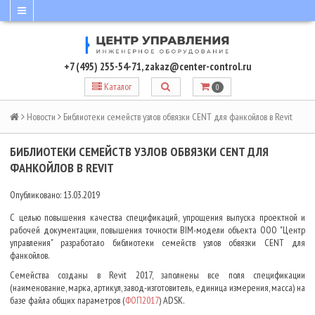
+7 (495) 255-54-71
,
zakaz@center-control.ru
Каталог
0
Новости
Библиотеки семейств узлов обвязки CENT для фанкойлов в Revit
БИБЛИОТЕКИ СЕМЕЙСТВ УЗЛОВ ОБВЯЗКИ CENT ДЛЯ
ФАНКОЙЛОВ В REVIT
Опубликовано: 13.03.2019
С целью повышения качества спецификаций, упрощения выпуска проектной и
рабочей документации, повышения точности BIM-модели объекта ООО "Центр
управления" разработало библиотеки семейств узлов обвязки CENT для
фанкойлов.
Семейства созданы в Revit 2017, заполнены все поля спецификации
(наименование, марка, артикул, завод-изготовитель, единица измерения, масса) на
базе файла общих параметров (
ФОП2017
) ADSK.