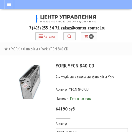
+7 (495) 255-54-71
,
zakaz@center-control.ru
Каталог
0
YORK
Фанкойлы
York YFCN 840 CD
YORK YFCN 840 CD
2-х трубные канальные фанкойлы York.
Артикул:
YFCN 840 CD
Наличие:
Есть в наличии
64190 руб
Артикул