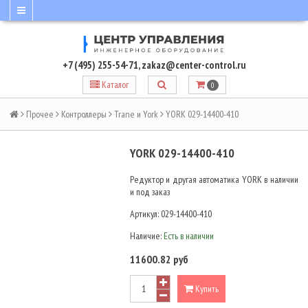
+7 (495) 255-54-71
,
zakaz@center-control.ru
Каталог
0
Прочее
Контроллеры
Trane и York
YORK 029-14400-410
YORK 029-14400-410
Редуктор и другая автоматика YORK в наличии
и под заказ
Артикул:
029-14400-410
Наличие:
Есть в наличии
11600.82 руб
Купить