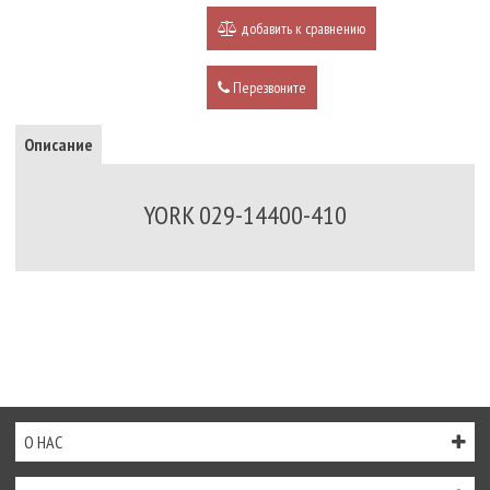
добавить к сравнению
Перезвоните
Описание
YORK 029-14400-410
О НАС