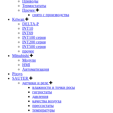
Приводы
Термостататы
Прочее
снято с производства
Kriwan
DELTA-P
INT10
INT69
INT100 серия
INT200 серия
INT500 серия
прочее
Mitsubishi
Модули
HMI
Автоматизация
Pixsys
SAUTER
датчики и реле
влажности и точки росы
гигростаты
давления
качества воздуха
прессостаты
температуры