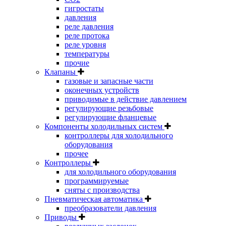
гигростаты
давления
реле давления
реле протока
реле уровня
температуры
прочие
Клапаны
газовые и запасные части
оконечных устройств
приводимые в действие давлением
регулирующие резьбовые
регулирующие фланцевые
Компоненты холодильных систем
контроллеры для холодильного
оборудования
прочее
Контроллеры
для холодильного оборудования
программируемые
сняты с производства
Пневматическая автоматика
преобразователи давления
Приводы