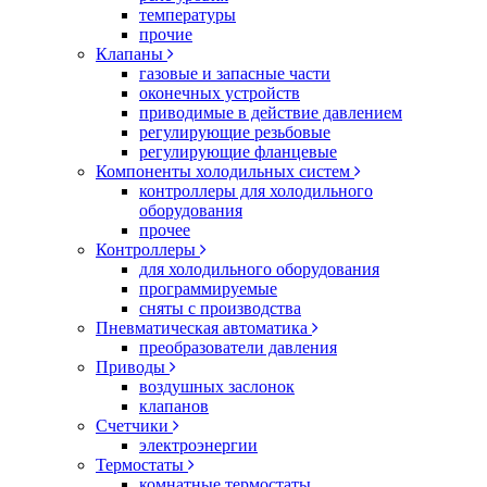
температуры
прочие
Клапаны
газовые и запасные части
оконечных устройств
приводимые в действие давлением
регулирующие резьбовые
регулирующие фланцевые
Компоненты холодильных систем
контроллеры для холодильного
оборудования
прочее
Контроллеры
для холодильного оборудования
программируемые
сняты с производства
Пневматическая автоматика
преобразователи давления
Приводы
воздушных заслонок
клапанов
Счетчики
электроэнергии
Термостаты
комнатные термостаты