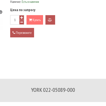
Наличие:
Есть в наличии
Цена по запросу
Купить
добавить
к
Перезвоните
сравнению
YORK 022-05089-000