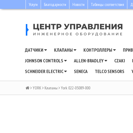
Услуги
Благодарности
Новости
Таблицы соответствия
Д
ДАТЧИКИ
КЛАПАНЫ
КОНТРОЛЛЕРЫ
ПРИ
JOHNSON CONTROLS
ALLEN-BRADLEY
CZAKI
SCHNEIDER ELECTRIC
SENECA
TELCO SENSORS
YORK
Клапаны
York 022-05089-000