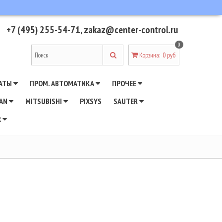
+7 (495) 255-54-71
,
zakaz@center-control.ru
0
Корзина
:
0 руб
АТЫ
ПРОМ. АВТОМАТИКА
ПРОЧЕЕ
WAN
MITSUBISHI
PIXSYS
SAUTER
R