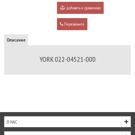
добавить к сравнению
Перезвоните
Описание
YORK 022-04521-000
О НАС