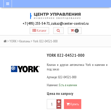
+7 (495) 255-54-71
,
zakaz@center-control.ru
Каталог
0
YORK
Клапаны
York 022-04521-000
YORK 022-04521-000
Клапан и другая автоматика York в наличии и
под заказ
Артикул:
022-04521-000
Наличие:
Есть в наличии
Цена по запросу
Купить