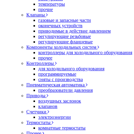
температуры
прочие
Клапаны
газовые и запасные части
оконечных устройств
приводимые в действие давлением
регулирующие резьбовые
регулирующие фланцевые
Компоненты холодильных систем
контроллеры для холодильного оборудования
прочее
Контроллеры
для холодильного оборудования
программируемые
сняты с производства
Пневматическая автоматика
преобразователи давления
Приводы
воздушных заслонок
клапанов
Счетчики
электроэнергии
Термостаты
комнатные термостаты
Прочее