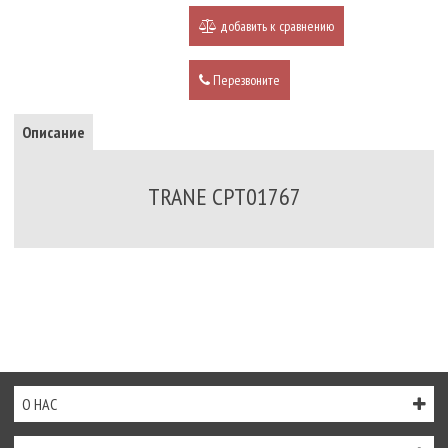
добавить к сравнению
Перезвоните
Описание
TRANE CPT01767
О НАС