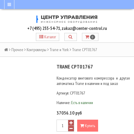
+7 (495) 255-54-71
,
zakaz@center-control.ru
Каталог
0
Прочее
Контроллеры
Trane и York
Trane CPT01767
TRANE CPT01767
Конденсатор винтового компрессора и другая
автоматика Trane в наличии и под заказ
Артикул:
CPT01767
Наличие:
Есть в наличии
37056.10 руб
Купить