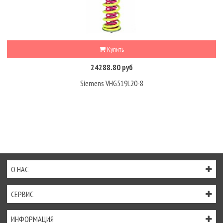
Купить
24288.80 руб
Siemens VHG519L20-8
О НАС
СЕРВИС
ИНФОРМАЦИЯ