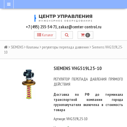
+7 (495) 255-54-71
,
zakaz@center-control.ru
Каталог
0
SIEMENS
Клапаны
регуляторы перепада давления
Siemens VHG519L25-
10
SIEMENS VHG519L25-10
РЕГУЛЯТОР ПЕРЕПАДА ДАВЛЕНИЯ ПРЯМОГО
ДЕЙСТВИЯ
Доставка по РФ до терминала
транспортной компании города
грузополучателя включена в стоимость
товара
Артикул:
VHG519L25-10