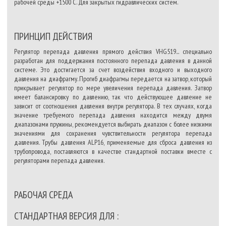
рабочей среды +1500 С. Для закрытых гидравлических систем.
ПРИНЦИП ДЕЙСТВИЯ
Регулятор перепада давления прямого действия VHG519... специально
разработан для поддержания постоянного перепада давления в данной
системе. Это достигается за счет воздействия входного и выходного
давления на диафрагму. Прогиб диафрагмы передается на затвор, который
прикрывает регулятор по мере увеличения перепада давления. Затвор
имеет балансировку по давлению, так что действующее давление не
зависит от соотношения давления внутри регулятора. В тех случаях, когда
значение требуемого перепада давления находится между двумя
диапазонами пружины, рекомендуется выбирать диапазон с более низкими
значениями для сохранения чувствительности регулятора перепада
давления. Трубы давления ALP16, применяемые для сброса давления из
трубопровода, поставляются в качестве стандартной поставки вместе с
регуляторами перепада давления.
РАБОЧАЯ СРЕДА
СТАНДАРТНАЯ ВЕРСИЯ ДЛЯ :