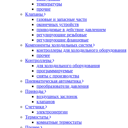
температуры
прочие
Клапаны
газовые и запасные части
оконечных устройств
приводимые в действие давлением
регулирующие резьбовые
регулирующие фланцевые
Компоненты холодильных систем
контроллеры для холодильного оборудования
прочее
Контроллеры
для холодильного оборудования
программируемые
сняты с производства
Пневматическая автоматика
преобразователи давления
Приводы
воздушных заслонок
клапанов
Счетчики
электроэнергии
Термостаты
комнатные термостаты
Прочее