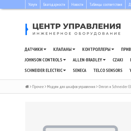
Услуги
Благодарности
Новости
Таблицы соответствия
Д
ДАТЧИКИ
КЛАПАНЫ
КОНТРОЛЛЕРЫ
ПРИ
JOHNSON CONTROLS
ALLEN-BRADLEY
CZAKI
SCHNEIDER ELECTRIC
SENECA
TELCO SENSORS
Прочее
Модули для шкафов управления
Omron и Schneider El