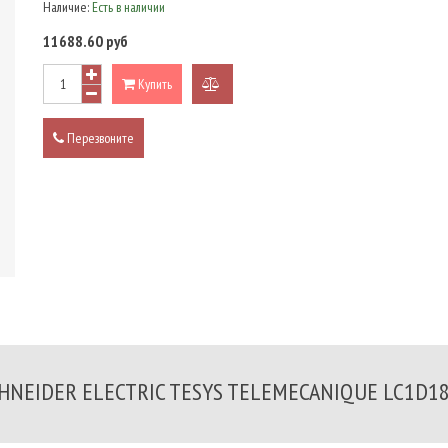
Наличие:
Есть в наличии
11688.60 руб
Купить
добавить
к
Перезвоните
сравнению
HNEIDER ELECTRIC TESYS TELEMECANIQUE LC1D1