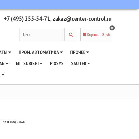
+7 (495) 255-54-71
,
zakaz@center-control.ru
0
Корзина
:
0 руб
АТЫ
ПРОМ. АВТОМАТИКА
ПРОЧЕЕ
WAN
MITSUBISHI
PIXSYS
SAUTER
R
чии и под заказ