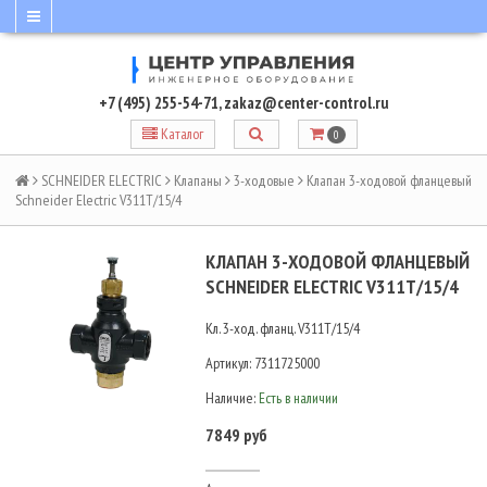
+7 (495) 255-54-71
,
zakaz@center-control.ru
Каталог
0
SCHNEIDER ELECTRIC
Клапаны
3-ходовые
Клапан 3-ходовой фланцевый
Schneider Electric V311T/15/4
КЛАПАН 3-ХОДОВОЙ ФЛАНЦЕВЫЙ
SCHNEIDER ELECTRIC V311T/15/4
Кл. 3-ход. фланц. V311T/15/4
Артикул:
7311725000
Наличие:
Есть в наличии
7849 руб