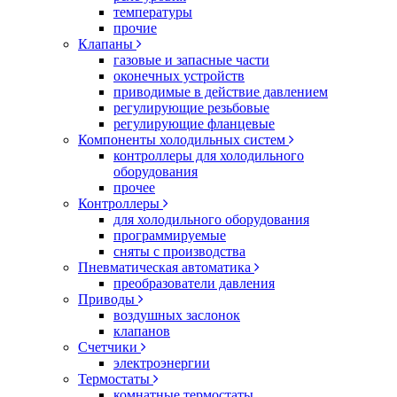
температуры
прочие
Клапаны
газовые и запасные части
оконечных устройств
приводимые в действие давлением
регулирующие резьбовые
регулирующие фланцевые
Компоненты холодильных систем
контроллеры для холодильного
оборудования
прочее
Контроллеры
для холодильного оборудования
программируемые
сняты с производства
Пневматическая автоматика
преобразователи давления
Приводы
воздушных заслонок
клапанов
Счетчики
электроэнергии
Термостаты
комнатные термостаты