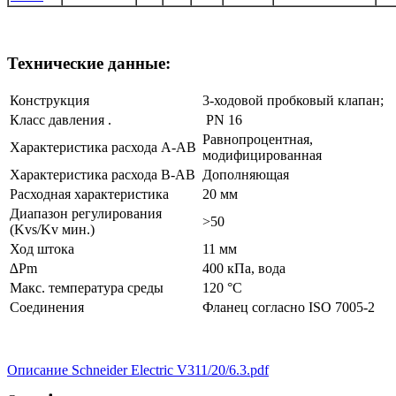
Технические данные:
Конструкция
3-ходовой пробковый клапан;
Класс давления .
PN 16
Равнопроцентная,
Характеристика расхода A-AB
модифицированная
Характеристика расхода B-AB
Дополняющая
Расходная характеристика
20 мм
Диапазон регулирования
>50
(Kvs/Kv мин.)
Ход штока
11 мм
∆Pm
400 кПа, вода
Макс. температура среды
120 °C
Соединения
Фланец согласно ISO 7005-2
Описание Schneider Electric V311/20/6.3.pdf