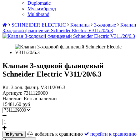
Duplomatic
Мультибренд
Multibrand
SCHNEIDER ELECTRIC
Клапаны
3-ходовые
Клапан
3-ходовой фланцевый Schneider Electric V311/20/6.3
Клапан 3-ходовой фланцевый
Schneider Electric V311/20/6.3
Кл. 3-ход. фланц. V311/20/6.3
Артикул:
7311129000
Наличие:
Есть в наличии
15481.60 руб
добавить к сравнению
перейти к сравнению
Купить