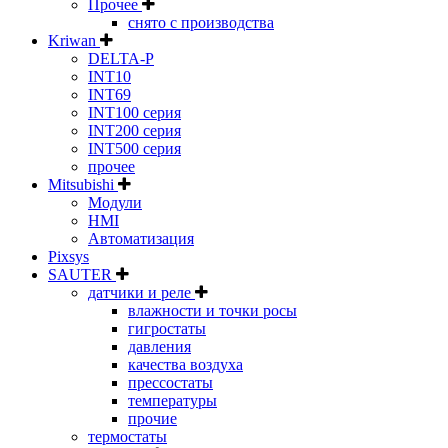
Прочее
снято с производства
Kriwan
DELTA-P
INT10
INT69
INT100 серия
INT200 серия
INT500 серия
прочее
Mitsubishi
Модули
HMI
Автоматизация
Pixsys
SAUTER
датчики и реле
влажности и точки росы
гигростаты
давления
качества воздуха
прессостаты
температуры
прочие
термостаты