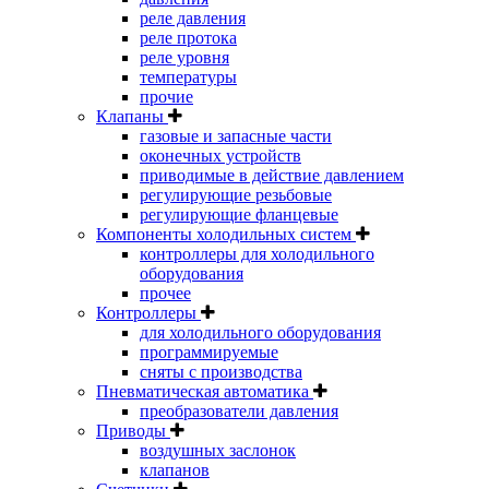
реле давления
реле протока
реле уровня
температуры
прочие
Клапаны
газовые и запасные части
оконечных устройств
приводимые в действие давлением
регулирующие резьбовые
регулирующие фланцевые
Компоненты холодильных систем
контроллеры для холодильного
оборудования
прочее
Контроллеры
для холодильного оборудования
программируемые
сняты с производства
Пневматическая автоматика
преобразователи давления
Приводы
воздушных заслонок
клапанов