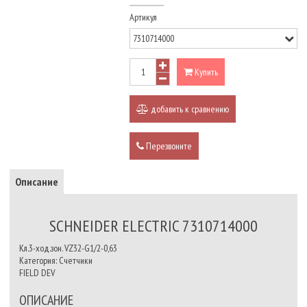
Артикул
Купить
добавить к сравнению
Перезвоните
Описание
SCHNEIDER ELECTRIC 7310714000
Кл.3-ход.зон. VZ32-G1/2-0,63
Категория: Счетчики
FIELD DEV
ОПИСАНИЕ