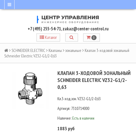
+7 (495) 255-54-71
,
zakaz@center-control.ru
Каталог
0
SCHNEIDER ELECTRIC
Клапаны
зональные
Клапан 3-ходовой зональный
Schneider Electric VZ32-G1/2-0,63
КЛАПАН 3-ХОДОВОЙ ЗОНАЛЬНЫЙ
SCHNEIDER ELECTRIC VZ32-G1/2-
0,63
Кл.3-ход.зон. VZ32-G1/2-0,63
Артикул:
7310714000
Наличие:
Есть в наличии
1883 руб