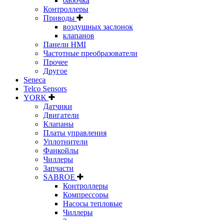
бабочка
Контроллеры
Приводы
воздушных заслонок
клапанов
Панели HMI
Частотные преобразователи
Прочее
Другое
Seneca
Telco Sensors
YORK
Датчики
Двигатели
Клапаны
Платы управления
Уплотнители
Фанкойлы
Чиллеры
Запчасти
SABROE
Контроллеры
Компрессоры
Насосы тепловые
Чиллеры