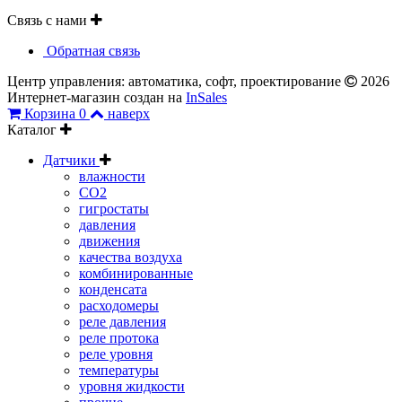
Связь с нами
Обратная связь
Центр управления: автоматика, софт, проектирование
2026
Интернет-магазин создан на
InSales
Корзина
0
наверх
Каталог
Датчики
влажности
CO2
гигростаты
давления
движения
качества воздуха
комбинированные
конденсата
расходомеры
реле давления
реле протока
реле уровня
температуры
уровня жидкости