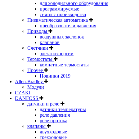
для холодильного оборудования
программируемые
сняты с производства
Пневматическая автоматика
преобразователи давления
Приводы
воздушных заслонок
клапанов
Счетчики
электроэнергии
Термостаты
комнатные термостаты
Прочее
Новинки 2019
Allen-Bradley
Модули
CZAKI
DANFOSS
датчики и реле
датчики температуры
реле давления
реле протока
клапаны
двухходовые
трехходовые