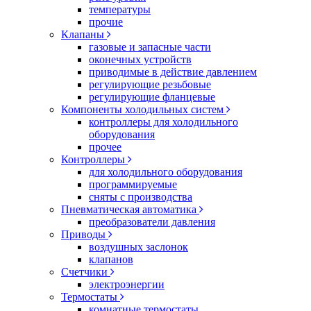
температуры
прочие
Клапаны
газовые и запасные части
оконечных устройств
приводимые в действие давлением
регулирующие резьбовые
регулирующие фланцевые
Компоненты холодильных систем
контроллеры для холодильного
оборудования
прочее
Контроллеры
для холодильного оборудования
программируемые
сняты с производства
Пневматическая автоматика
преобразователи давления
Приводы
воздушных заслонок
клапанов
Счетчики
электроэнергии
Термостаты
комнатные термостаты