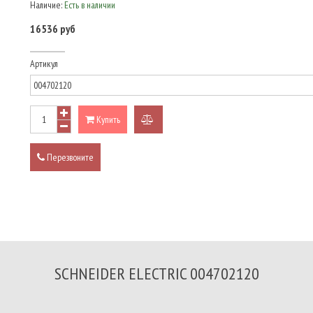
Наличие:
Есть в наличии
16536 руб
Артикул
Купить
добавить
к
Перезвоните
сравнению
SCHNEIDER ELECTRIC 004702120