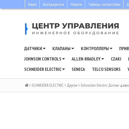
Услуги
Благодарности
Новости
Таблицы соответствия
Д
ДАТЧИКИ
КЛАПАНЫ
КОНТРОЛЛЕРЫ
ПРИ
JOHNSON CONTROLS
ALLEN-BRADLEY
CZAKI
SCHNEIDER ELECTRIC
SENECA
TELCO SENSORS
SCHNEIDER ELECTRIC
Другое
Schneider Electric Датчик давл