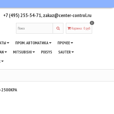
+7 (495) 255-54-71
,
zakaz@center-control.ru
0
Корзина
:
0 руб
АТЫ
ПРОМ. АВТОМАТИКА
ПРОЧЕЕ
WAN
MITSUBISHI
PIXSYS
SAUTER
R
0-2500KPA