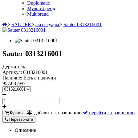
Duplomatic
Мультибренд
Multibrand
SAUTER
аксессуары
Sauter 0313216001
Sauter 0313216001
Держатель
Артикул:
0313216001
Наличие:
Есть в наличии
957.03 руб
добавить к сравнению
перейти к сравнению
Купить
Перезвоните
Описание