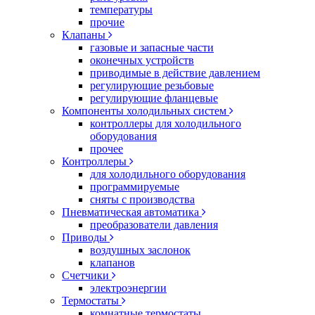
температуры
прочие
Клапаны
газовые и запасные части
оконечных устройств
приводимые в действие давлением
регулирующие резьбовые
регулирующие фланцевые
Компоненты холодильных систем
контроллеры для холодильного
оборудования
прочее
Контроллеры
для холодильного оборудования
программируемые
сняты с производства
Пневматическая автоматика
преобразователи давления
Приводы
воздушных заслонок
клапанов
Счетчики
электроэнергии
Термостаты
комнатные термостаты