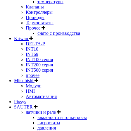
температуры
Клапаны
Контроллеры
Приводы
Термостататы
Прочее
снято с производства
Kriwan
DELTA-P
INT10
INT69
INT100 серия
INT200 серия
INT500 серия
прочее
Mitsubishi
Модули
HMI
Автоматизация
Pixsys
SAUTER
датчики и реле
влажности и точки росы
гигростаты
давления