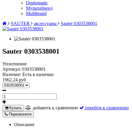
Duplomatic
Мультибренд
Multibrand
SAUTER
аксессуары
Sauter 0303538001
Sauter 0303538001
Уплотнение
Артикул:
0303538001
Наличие:
Есть в наличии
1962.24 руб
добавить к сравнению
перейти к сравнению
Купить
Перезвоните
Описание