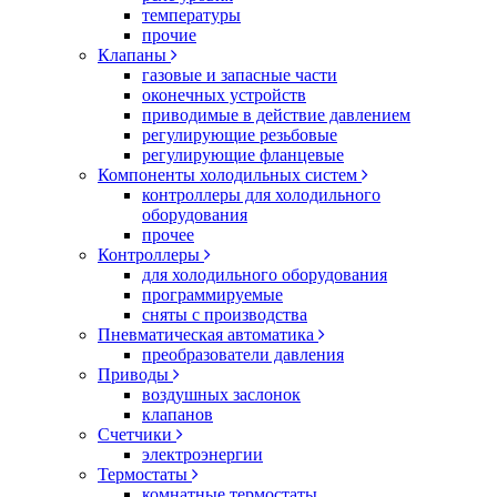
температуры
прочие
Клапаны
газовые и запасные части
оконечных устройств
приводимые в действие давлением
регулирующие резьбовые
регулирующие фланцевые
Компоненты холодильных систем
контроллеры для холодильного
оборудования
прочее
Контроллеры
для холодильного оборудования
программируемые
сняты с производства
Пневматическая автоматика
преобразователи давления
Приводы
воздушных заслонок
клапанов
Счетчики
электроэнергии
Термостаты
комнатные термостаты