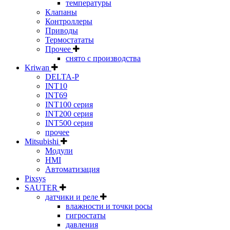
температуры
Клапаны
Контроллеры
Приводы
Термостататы
Прочее
снято с производства
Kriwan
DELTA-P
INT10
INT69
INT100 серия
INT200 серия
INT500 серия
прочее
Mitsubishi
Модули
HMI
Автоматизация
Pixsys
SAUTER
датчики и реле
влажности и точки росы
гигростаты
давления