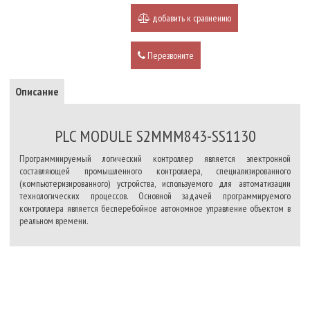
добавить к сравнению
Перезвоните
Описание
PLC MODULE S2MMM843-SS1130
Программиируемый логический контроллер является электронной
составляющей промышленного контроллера, специализированного
(компьютеризированного) устройства, используемого для автоматизации
технологических процессов. Основной задачей программируемого
контроллера является бесперебойное автономное управление объектом в
реальном времени.