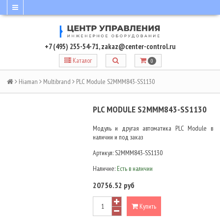
+7 (495) 255-54-71
,
zakaz@center-control.ru
Каталог
0
Hiaman
Multibrand
PLC Module S2MMM843-SS1130
PLC MODULE S2MMM843-SS1130
Модуль и другая автоматика PLC Module в
наличии и под заказ
Артикул:
S2MMM843-SS1130
Наличие:
Есть в наличии
20756.52 руб
Купить