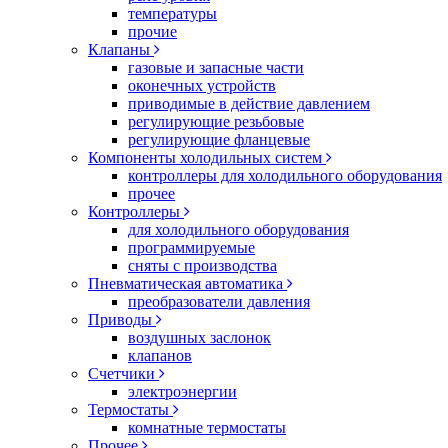
температуры
прочие
Клапаны
газовые и запасные части
оконечных устройств
приводимые в действие давлением
регулирующие резьбовые
регулирующие фланцевые
Компоненты холодильных систем
контроллеры для холодильного оборудования
прочее
Контроллеры
для холодильного оборудования
программируемые
сняты с производства
Пневматическая автоматика
преобразователи давления
Приводы
воздушных заслонок
клапанов
Счетчики
электроэнергии
Термостаты
комнатные термостаты
Прочее