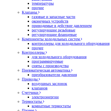
температуры
прочие
Клапаны
газовые и запасные части
оконечных устройств
приводимые в действие давлением
регулирующие резьбовые
регулирующие фланцевые
Компоненты холодильных систем
контроллеры для холодильного оборудования
прочее
Контроллеры
для холодильного оборудования
программируемые
сняты с производства
Пневматическая автоматика
преобразователи давления
Приводы
воздушных заслонок
клапанов
Счетчики
электроэнергии
Термостаты
комнатные термостаты
Прочее