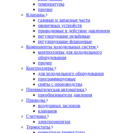
температуры
прочие
Клапаны
газовые и запасные части
оконечных устройств
приводимые в действие давлением
регулирующие резьбовые
регулирующие фланцевые
Компоненты холодильных систем
контроллеры для холодильного
оборудования
прочее
Контроллеры
для холодильного оборудования
программируемые
сняты с производства
Пневматическая автоматика
преобразователи давления
Приводы
воздушных заслонок
клапанов
Счетчики
электроэнергии
Термостаты
комнатные термостаты