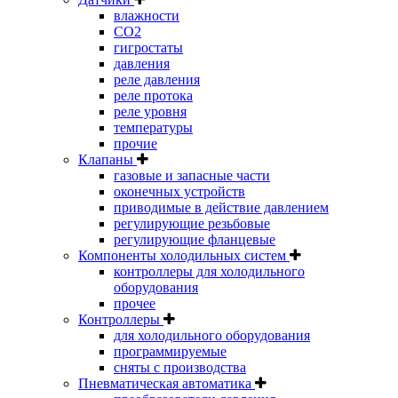
влажности
CO2
гигростаты
давления
реле давления
реле протока
реле уровня
температуры
прочие
Клапаны
газовые и запасные части
оконечных устройств
приводимые в действие давлением
регулирующие резьбовые
регулирующие фланцевые
Компоненты холодильных систем
контроллеры для холодильного
оборудования
прочее
Контроллеры
для холодильного оборудования
программируемые
сняты с производства
Пневматическая автоматика