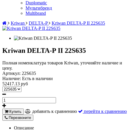
Duplomatic
Мультибренд
Multibrand
Kriwan
DELTA-P
Kriwan DELTA-P II 22S635
Kriwan DELTA-P II 22S635
Полная номенклатура товаров Kriwan, уточняйте наличие и
цену.
Артикул:
22S635
Наличие:
Есть в наличии
52417.13 руб
добавить к сравнению
перейти к сравнению
Купить
Перезвоните
Описание