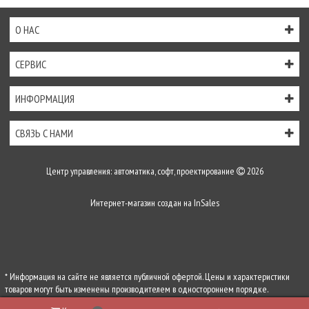
О НАС
СЕРВИС
ИНФОРМАЦИЯ
СВЯЗЬ С НАМИ
Центр управления: автоматика, софт, проектирование
2026
Интернет-магазин создан на
InSales
* Информация на сайте не является публичной офертой. Цены и характеристики
товаров могут быть изменены производителем в одностороннем порядке.
Актуальную цену уточняйте у менеджеров по телефону
+7 (495) 255-54-71
, либо по