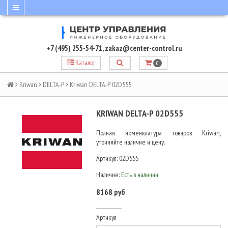
+7 (495) 255-54-71
,
zakaz@center-control.ru
Каталог
0
Kriwan
DELTA-P
Kriwan DELTA-P 02D555
KRIWAN DELTA-P 02D555
Полная номенклатура товаров Kriwan,
уточняйте наличие и цену.
Артикул:
02D555
Наличие:
Есть в наличии
8168 руб
Артикул