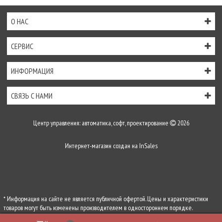
О НАС
СЕРВИС
ИНФОРМАЦИЯ
СВЯЗЬ С НАМИ
Центр управления: автоматика, софт, проектирование
2026
Интернет-магазин создан на
InSales
* Информация на сайте не является публичной офертой. Цены и характеристики
товаров могут быть изменены производителем в одностороннем порядке.
Актуальную цену уточняйте у менеджеров по телефону
+7 (495) 255-54-71
, либо по