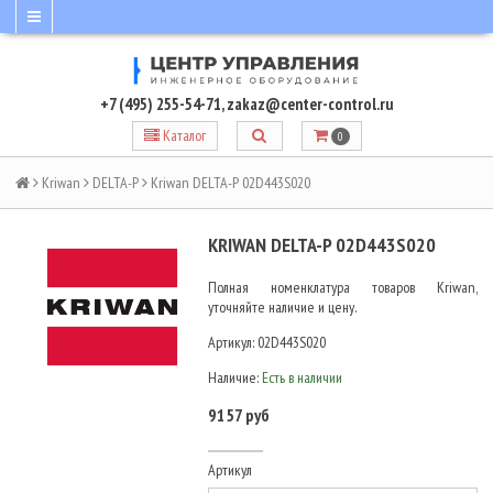
+7 (495) 255-54-71
,
zakaz@center-control.ru
Каталог
0
Kriwan
DELTA-P
Kriwan DELTA-P 02D443S020
KRIWAN DELTA-P 02D443S020
Полная номенклатура товаров Kriwan,
уточняйте наличие и цену.
Артикул:
02D443S020
Наличие:
Есть в наличии
9157 руб
Артикул