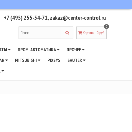
+7 (495) 255-54-71
,
zakaz@center-control.ru
0
Корзина
:
0 руб
АТЫ
ПРОМ. АВТОМАТИКА
ПРОЧЕЕ
WAN
MITSUBISHI
PIXSYS
SAUTER
R