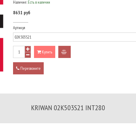
Наличие:
Есть в наличии
8631 руб
Артикул
Купить
добавить
к
Перезвоните
сравнению
KRIWAN 02K503S21 INT280