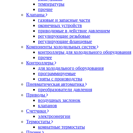
температуры
прочие
Клапаны
газовые и запасные части
оконечных устройств
приводимые в действие давлением
регулирующие резьбовые
регулирующие фланцевые
Компоненты холодильных систем
контроллеры для холодильного оборудования
прочее
Контроллеры
для холодильного оборудования
программируемые
сняты с производства
Пневматическая автоматика
преобразователи давления
Приводы
воздушных заслонок
клапанов
Счетчики
электроэнергии
Термостаты
комнатные термостаты
Прочее