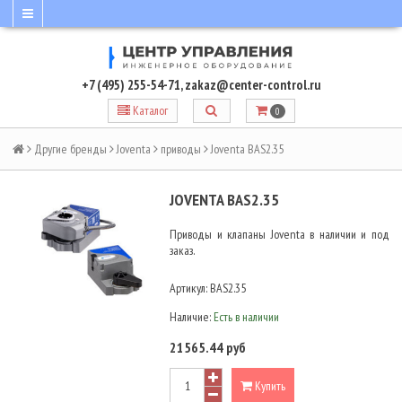
+7 (495) 255-54-71
,
zakaz@center-control.ru
Каталог
0
Другие бренды
Joventa
приводы
Joventa BAS2.35
JOVENTA BAS2.35
Приводы и клапаны Joventa в наличии и под
заказ.
Артикул:
BAS2.35
Наличие:
Есть в наличии
21565.44 руб
Купить