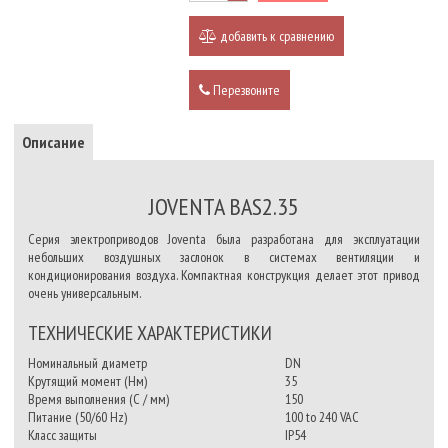
добавить к сравнению
Перезвоните
Описание
JOVENTA BAS2.35
Серия электроприводов Joventa была разработана для эксплуатации
небольших воздушных заслонок в системах вентиляции и
кондиционирования воздуха. Компактная конструкция делает этот привод
очень универсальным.
ТЕХНИЧЕСКИЕ ХАРАКТЕРИСТИКИ
Номинальный диаметр
DN
Крутящий момент (Нм)
35
Время выполнения (С / мм)
150
Питание (50/60 Hz)
100 to 240 VAC
Класс защиты
IP
54