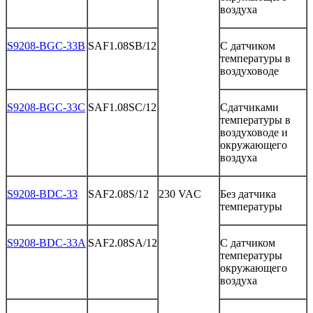
воздуха
S9208-BGC-33B
SAF1.08SB/12
С
датчиком
температуры
в
воздуховоде
S9208-BGC-33C
SAF1.08SC/12
Сдатчиками
температуры
в
воздуховоде
и
окружающего
воздуха
S9208-BDC-33
SAF2.08S/12
230 VAC
Без
датчика
температуры
S9208-BDC-33A
SAF2.08SA/12
С
датчиком
температуры
окружающего
воздуха