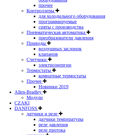
прочее
Контроллеры
для холодильного оборудования
программируемые
сняты с производства
Пневматическая автоматика
преобразователи давления
Приводы
воздушных заслонок
клапанов
Счетчики
электроэнергии
Термостаты
комнатные термостаты
Прочее
Новинки 2019
Allen-Bradley
Модули
CZAKI
DANFOSS
датчики и реле
датчики температуры
реле давления
реле протока