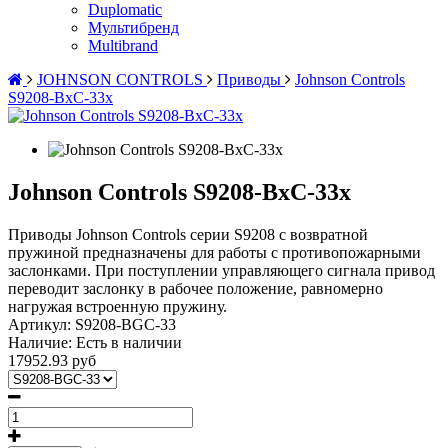
Duplomatic
Мультибренд
Multibrand
JOHNSON CONTROLS
Приводы
Johnson Controls
S9208-BxC-33x
Johnson Controls S9208-BxC-33x
Приводы Johnson Controls серии S9208 с возвратной
пружиной предназначены для работы с противопожарными
заслонками. При поступлении управляющего сигнала привод
переводит заслонку в рабочее положение, равномерно
нагружая встроенную пружину.
Артикул:
S9208-BGC-33
Наличие:
Есть в наличии
17952.93 руб