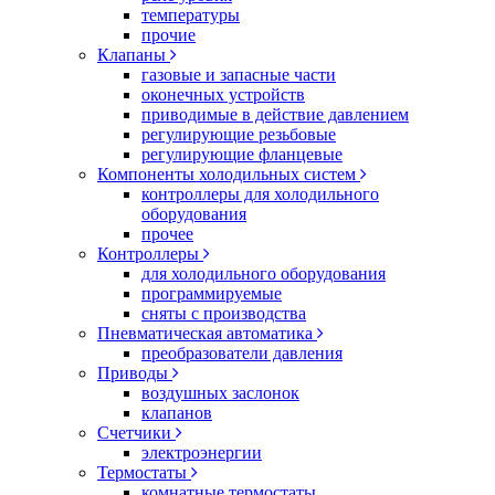
температуры
прочие
Клапаны
газовые и запасные части
оконечных устройств
приводимые в действие давлением
регулирующие резьбовые
регулирующие фланцевые
Компоненты холодильных систем
контроллеры для холодильного
оборудования
прочее
Контроллеры
для холодильного оборудования
программируемые
сняты с производства
Пневматическая автоматика
преобразователи давления
Приводы
воздушных заслонок
клапанов
Счетчики
электроэнергии
Термостаты
комнатные термостаты