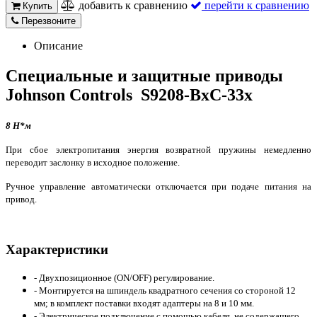
добавить к сравнению
перейти к сравнению
Купить
Перезвоните
Описание
Специальные и защитные приводы
Johnson Controls
S9208-BxC-33x
8 Н*м
При сбое электропитания энергия возвратной пружины немедленно
переводит заслонку в исходное положение.
Ручное управление автоматически отключается при подаче питания на
привод.
Характеристики
- Двухпозиционное (ON/OFF) регулирование.
- Монтируется на шпиндель квадратного сечения со стороной 12
мм;
в комплект поставки входят адаптеры на 8 и 10 мм.
- Электрическое подключение с помощью кабеля, не содержащего