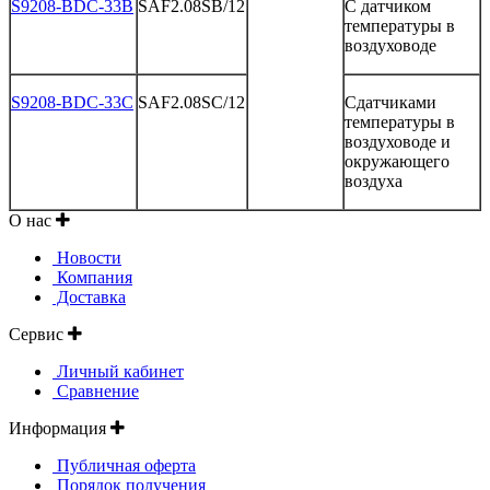
S9208-BDC-33B
SAF2.08SB/12
С
датчиком
температуры
в
воздуховоде
S9208-BDC-33C
SAF2.08SC/12
Сдатчиками
температуры
в
воздуховоде
и
окружающего
воздуха
О нас
Новости
Компания
Доставка
Сервис
Личный кабинет
Сравнение
Информация
Публичная оферта
Порядок получения