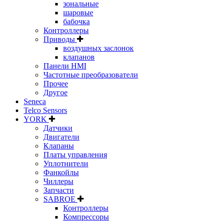
зональные
шаровые
бабочка
Контроллеры
Приводы
воздушных заслонок
клапанов
Панели HMI
Частотные преобразователи
Прочее
Другое
Seneca
Telco Sensors
YORK
Датчики
Двигатели
Клапаны
Платы управления
Уплотнители
Фанкойлы
Чиллеры
Запчасти
SABROE
Контроллеры
Компрессоры