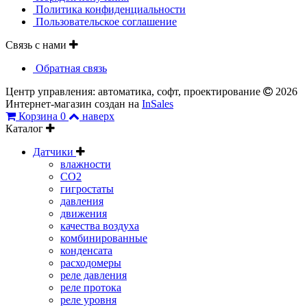
Политика конфиденциальности
Пользовательское соглашение
Связь с нами
Обратная связь
Центр управления: автоматика, софт, проектирование
2026
Интернет-магазин создан на
InSales
Корзина
0
наверх
Каталог
Датчики
влажности
CO2
гигростаты
давления
движения
качества воздуха
комбинированные
конденсата
расходомеры
реле давления
реле протока
реле уровня