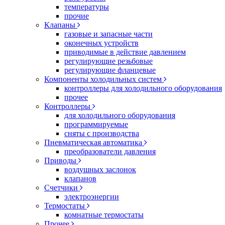
температуры
прочие
Клапаны
газовые и запасные части
оконечных устройств
приводимые в действие давлением
регулирующие резьбовые
регулирующие фланцевые
Компоненты холодильных систем
контроллеры для холодильного оборудования
прочее
Контроллеры
для холодильного оборудования
программируемые
сняты с производства
Пневматическая автоматика
преобразователи давления
Приводы
воздушных заслонок
клапанов
Счетчики
электроэнергии
Термостаты
комнатные термостаты
Прочее